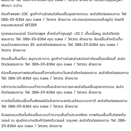
พัฒนา จ.น่าน
ห้องfreezer-20C ลูกค้าท่านใดสนใจห้องเย็นอุตสาหกรรม สนใจติดต่อสอบถาม Tel:
086-311-8364 คุณ ณพล / วิศวกร ฝ่ายขาย ประกอบชุดคอนเดนชิ่งยูนิต โดยใช้
คอมเพรสเซอร์ BITZER
ชุดคอนเดนเซอร์ Coolscape สำหรับทำอุณภูมิ -20 C เก็บเนื้อหมู สนใจติดต่อ
สอบถาม Tel: 086-311-8364 คุณ ณพล / วิศวกร ฝ่ายขาย ห้องเย็นสำหรับเก็บ
ขนมปังเพชรเกษม 85 สนใจติดต่อสอบถาม Tel: 086-311-8364 คุณ ณพล /
วิศวกร ฝ่ายขาย
ห้องเย็นเก็บเกี้ยว สมุทรปราการ ลูกค้าท่านใดสนใจสนใจเช่าห้องเย็นเคลื่อนที่ สนใจ
ติดต่อสอบถาม Tel: 086-311-8364 คุณ ณพล / วิศวกร ฝ่ายขาย
ห้องเย็นคุณภาพสองห้องเสร็จภายในสามวันสนใจติดต่อสอบถาม สนใจติดต่อสอบถาม
Tel: 086-311-8364 คุณ ณพล / วิศวกร ฝ่ายขาย
บริการตรวจเช็คระบบทำความเย็นหลังการขายคะสนใจห้องเย็นอุตสาหกรรม สนใจ
ติดต่อสอบถาม Tel: 086-311-8364 คุณ ณพล / วิศวกร ฝ่ายขาย
การติดตั้งห้องเย็นเก็บผักผลไม้แล้วอาหารสดโรงเรียนนานาชาติ สนใจติดต่อสอบถาม
Tel: 086-311-8364 คุณ ณพล / วิศวกร ฝ่ายขาย
รับออกแบบติดตั้งห้องเย็นระบบทำความเย็นทั่วประเทศไทย ภาพห้องเย็นเก็บไอศครีม
วอลล์ ณ ศูนย์กระจายสินค้าไอศครีมวอลล์ จ.ชุมพร สนใจติดต่อสอบถาม Tel: 086-
311-8364 คุณ ณพล / วิศวกร ฝ่ายขาย