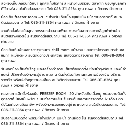
ส่งห้องเย็นเคลื่อนที่ให้เช่า ลูกค้าเก็บไอศกรีม หน้างานบริเวณ ตลาดไท ขอบคุณลูกค้า
ที่ไว้วางใจ สนใจติดต่อสอบถาม Tel: 086-311-8364 คุณ ณพล / วิศวกร ฝ่ายขาย
ห้องเย็น freezer room -20 c สำหรับเก็บเนื้อหมูแช่แข็ง หน้างานอุตรดิตถ์ สนใจ
ติดต่อสอบถาม Tel: 086-311-8364 คุณ ณพล / วิศวกร ฝ่ายขาย
งานติดตั้งห้องเย็นอุตสหกรรมหน่วยงานพัฒนาการเก็บอาหารเกาหลีลูกค้าท่านใด
สนใจสร้างห้องเย็น สนใจติดต่อสอบถาม Tel: 086-311-8364 คุณ ณพล / วิศวกร
ฝ่ายขาย
ห้องเย็นเก็บพืชผลทางการเกษตร chill room หน้างาน : สหกรณ์การเกษตรอำเภอ
แม่ทา จ.เชียงใหม่ รับติดตั้งทั่วประเทศไทย สนใจติดต่อสอบถาม Tel: 086-311-8364
คุณ ณพล
รับผลิตห้องเย็นสำเร็จรูปและเครื่องทำความเย็นพร้อมติดตั้ง ซ่อมบำรุงรักษา และให้คำ
แนะนำปรึกษาโดยวิศวกรผู้ชำนาญงาน ติดตั้งด้วยทีมงานคุณภาพมืออาชีพ บริการ
รวดเร็ว พร้อมใส่ใจทุกรายละเอียด สนใจติดต่อสอบถาม Tel: 086-311-8364 คุณ
ณพล / วิศวกร ฝ่ายขาย
ผลงานการติดตั้งห้องเย็น FREEZER ROOM -20 สำหรับเก็บเนื้อหมู หน่วยงานติดตั้ง
อุตรดิตถ์ ห้องเย็นพร้อมระบบทำความเย็น รับประกันผลงานการติดตั้ง 12 เดือน ติด
ตั้งโดยทีมงานมืออาชีพ พร้อมวิศวกรออกแบบผู้ชำนาญงาน สนใจติดต่อสอบถาม Tel:
086-311-8364 คุณ ณพล / วิศวกร ฝ่ายขาย
รับออกแบบติดตั้ง พร้อมให้คำปรึกษา แนะนำ ด้านห้องเย็น สนใจติดต่อสอบถาม Tel:
086-311-8364 คุณ ณพล / วิศวกร ฝ่ายขาย