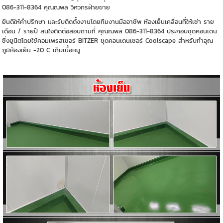
086-311-8364 คุณณพล วิศวกรฝ่ายขาย
ยินดีให้คำปรึกษา และรับติดตั้งงานโดยทีมงานมืออาชีพ ห้องเย็นเคลื่อนที่ให้เช่า ราย
เดือน / รายปี สนใจติดต่อสอบถามที่ คุณณพล 086-311-8364 ประกอบชุดคอนเดน
ชิ่งยูนิตโดยใช้คอมเพรสเซอร์ BITZER ชุดคอนเดนเซอร์ Coolscape สำหรับทำอุณ
ภูมิห้องเย็น -20 C เก็บเนื้อหมู