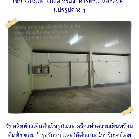
เช่น ผลไม้สด ผักสด หรืออาหารทะเล และสินค้า
แปรรูปต่าง ๆ
รับผลิตห้องเย็นสำเร็จรูปและเครื่องทำความเย็นพร้อม
ติดตั้ง ซ่อมบำรุงรักษา และให้คำแนะนำปรึกษาโดย