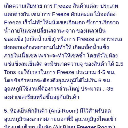
เกิดความเสียหาย การ Freeze สินค้าแต่ละ ประเภท
แตกต่างกัน เช่น การ Freeze ผักและผล ไม้จะต้อง
Freeze เร็วไม่ทำให้ผนังเซลเกิดแตก ซึ่งการเกิดจาก
น้ำภายในเซลเปลี่ยนสถานะจาก ของเหลวเป็น
ของแข็ง (เกล็ดน้ำแข็ง) หรือการ Freeze อาหารทะเล
ส่งออกจะต้องพยายามไม่ทำให้ เกิดเกล็ดน้ำแข็ง
ภายในเนื้อเซล เพราะจะทำให้เซลช้ำ โดยทั่วไปห้อง
แช่แข็งลมเย็นจัด จะมีขนาดความจุ ของสินค้า ได้ 2.5
Tons จะใช้เวลาในการ Freeze ประมาณ 4-5 ชม.
โดยข้อกำหนดจะต้องดึงอุณหภูมิได้ไม่เกิน 6 ชม.
อุณหภูมิใช้งานที่ต้องการส่วนใหญ่ ประมาณ : -35
องศาเซลเซียสหรือขึ้นอยู่กับสินค้า
5. ห้องเย็นพักสินค้า (Anti-Room) มีไว้สำหรับลด
อุณหภูมิของอากาศภายนอกที่มี อุณหภูมิสูงไหลเข้า
ห้องแช่แข็งลมเย็นจัด (Air Blast Freezer Room )